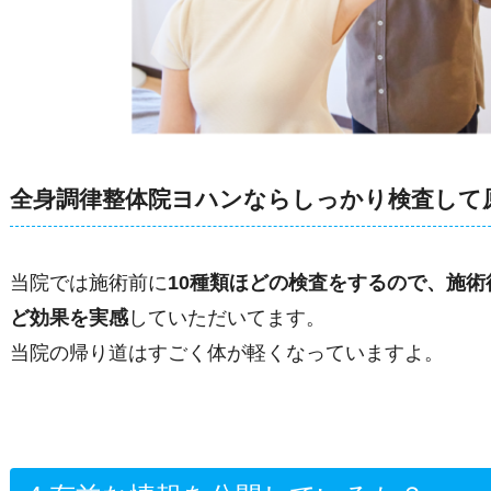
全身調律整体院ヨハンならしっかり検査して
当院では施術前に
10種類ほどの検査をするので、施
ど効果を実感
していただいてます。
当院の帰り道はすごく体が軽くなっていますよ。