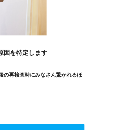
原因を特定します
術後の再検査時にみなさん驚かれるほ