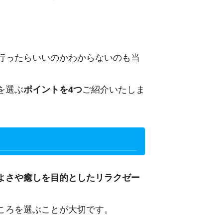
行ったらいいのかわからないのも当
を選ぶ
ポイントを4つ
ご紹介いたしま
よさや癒しを目的としたリラクゼー
ころを選ぶことが大切です。