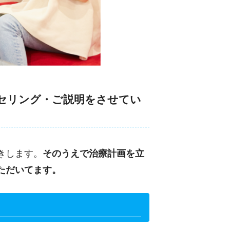
セリング・ご説明をさせてい
きします。
そのうえで治療計画を立
ただいてます。