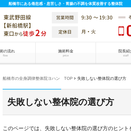
船橋市にある倦怠感・息苦しさ・胃腸の不調を体質改善する整体院
術の流れ
施術料金
院長紹
flow
price
staff
chevron_right
船橋市の全身調律整体院ヨハン TOP
失敗しない整体院の選び方
失敗しない整体院の選び方
このページでは、失敗しない整体院の選び方のヒント