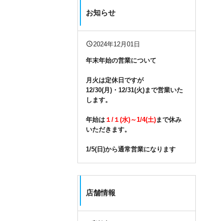
お知らせ
query_builder
2024年12月01日
年末年始の営業について
月火は定休日ですが
12/30(月)・12/31(火)まで営業いた
します。
年始は
１/１(水)～1/4(土)
まで休み
いただきます。
1/5(日)から通常営業になります
店舗情報