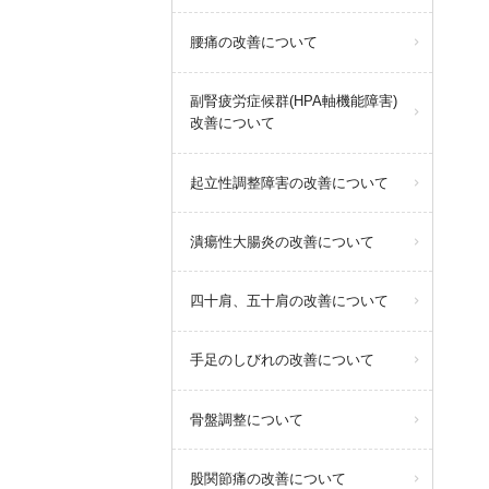
腰痛の改善について
副腎疲労症候群(HPA軸機能障害)
改善について
起立性調整障害の改善について
潰瘍性大腸炎の改善について
四十肩、五十肩の改善について
手足のしびれの改善について
骨盤調整について
股関節痛の改善について