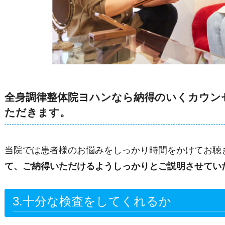
全身調律整体院ヨハンなら
納得のいくカウン
ただきます。
当院では患者様のお悩みをしっかり時間をかけてお聴
て、ご納得いただけるようしっかりとご説明させてい
3.
十分な検査をしてくれるか