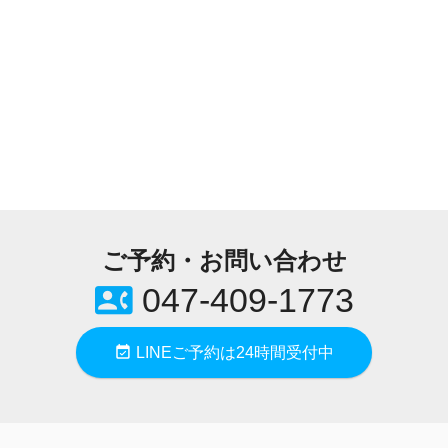
ご予約・お問い合わせ
contact_phone
047-409-1773
event_available
LINEご予約は24時間受付中