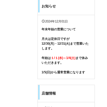
お知らせ
query_builder
2024年12月01日
年末年始の営業について
月火は定休日ですが
12/30(月)・12/31(火)まで営業いた
します。
年始は
１/１(水)～1/4(土)
まで休み
いただきます。
1/5(日)から通常営業になります
店舗情報