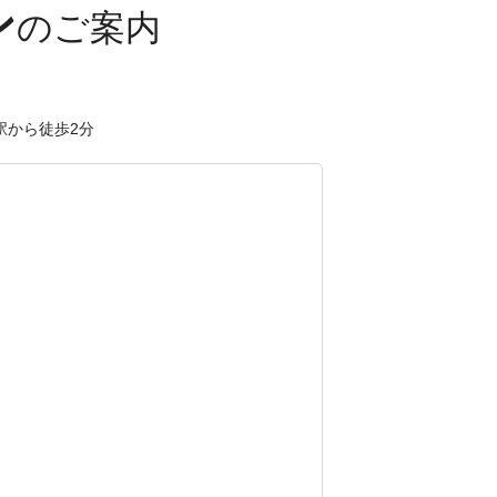
ン
駅から徒歩2分