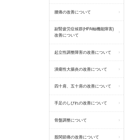
腰痛の改善について
副腎疲労症候群(HPA軸機能障害)
改善について
起立性調整障害の改善について
潰瘍性大腸炎の改善について
四十肩、五十肩の改善について
手足のしびれの改善について
骨盤調整について
股関節痛の改善について