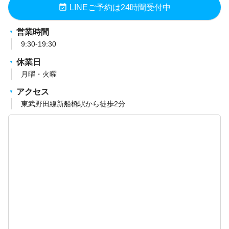
event_available
LINEご予約は24時間受付中
営業時間
9:30-19:30
休業日
月曜・火曜
アクセス
東武野田線新船橋駅から徒歩2分