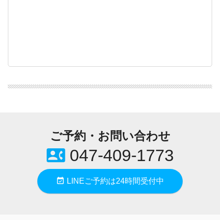
ご予約・お問い合わせ
contact_phone
047-409-1773
event_available
LINEご予約は24時間受付中